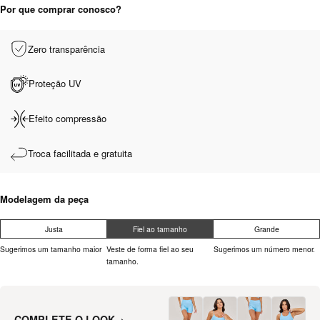
Por que comprar conosco?
Zero transparência
Proteção UV
Efeito compressão
Troca facilitada e gratuita
Modelagem da peça
Justa
Fiel ao tamanho
Grande
Sugerimos um tamanho maior
Veste de forma fiel ao seu
Sugerimos um número menor.
tamanho.
COMPLETE O LOOK
›