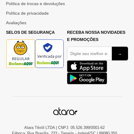
Política de trocas e devoluções
Política de privacidade
Avaliações
SELOS DE SEGURANÇA
RECEBA NOSSA NOVIDADES
E PROMOÇÕES
→
Verificada por
REGULAR
Atara Têxtil LTDA | CNPJ: 05.526.399/0001-62
Fábrica: Rua Brasília, 233 - Tapajós - Indaial/SC | 89080-350