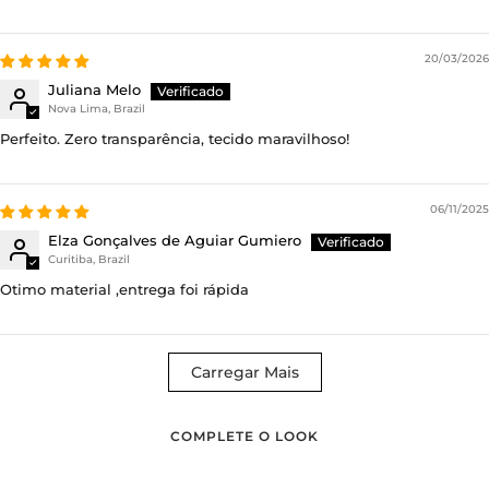
20/03/2026
Juliana Melo
Nova Lima, Brazil
Perfeito. Zero transparência, tecido maravilhoso!
06/11/2025
Elza Gonçalves de Aguiar Gumiero
Curitiba, Brazil
Otimo material ,entrega foi rápida
Carregar Mais
COMPLETE O LOOK