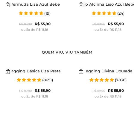
Bermuda Lisa Azul Bebê
Top Alcinha Liso Azul Beb
(19)
(24)
R$ 55,90
R$ 55,90
R$ 89,90
R$ 89,90
ou 5x de R$ 11,18
ou 5x de R$ 11,18
QUEM VIU, VIU TAMBÉM
Legging Básica Lisa Preta
Legging Divina Dourada
(8651)
(7836)
R$ 55,90
R$ 55,90
R$ 89,90
R$ 89,90
ou 5x de R$ 11,18
ou 5x de R$ 11,18